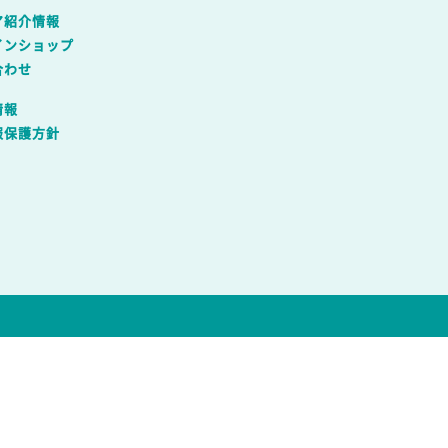
ア紹介情報
インショップ
合わせ
情報
報保護方針