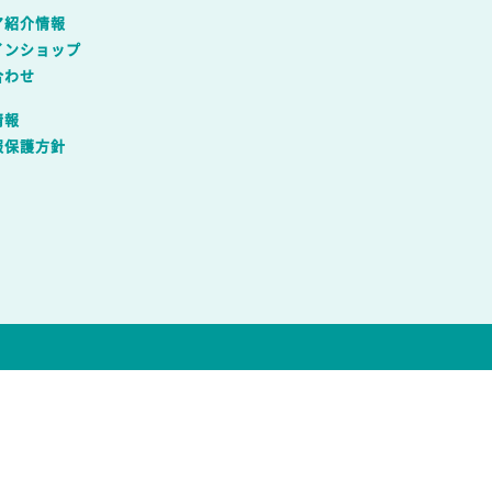
ア紹介情報
インショップ
合わせ
情報
報保護方針