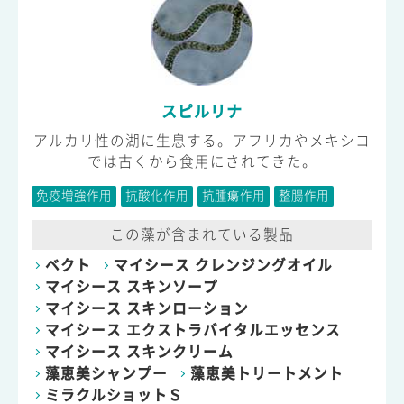
スピルリナ
アルカリ性の湖に生息する。アフリカやメキシコ
では古くから食用にされてきた。
免疫増強作用
抗酸化作用
抗腫瘍作用
整腸作用
この藻が含まれている製品
ベクト
マイシース クレンジングオイル
マイシース スキンソープ
マイシース スキンローション
マイシース エクストラバイタルエッセンス
マイシース スキンクリーム
藻恵美シャンプー
藻恵美トリートメント
ミラクルショットＳ